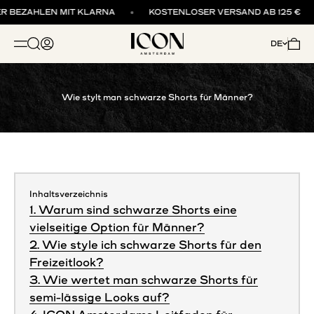
Direkt zum Inhalt
R BEZAHLEN MIT KLARNA
KOSTENLOSER VERSAND AB 125 €
ICON. AMSTERDAM
Suche öffnen
Kundenkontoseite öffnen
Waren
DE
NAVIGATIONSMENÜ ÖFFNEN
Wie stylt man schwarze Shorts für Männer?
Inhaltsverzeichnis
1. Warum sind schwarze Shorts eine
vielseitige Option für Männer?
2. Wie style ich schwarze Shorts für den
Freizeitlook?
3. Wie wertet man schwarze Shorts für
semi-lässige Looks auf?