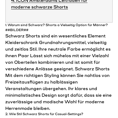
4. ICON Amsterdams Leitfaden für
moderne schwarze Shorts
1. Warum sind Schwarz?
Shorts
a
Vielseitig
Option für
Männer
?
##BILDER##
Schwarz
Shorts
sind ein wesentliches Element
Kleiderschrank
Grundnahrungsmittel, vielseitig
und zeitlos
Stil
. Ihre neutrale Farbe ermöglicht es
ihnen
Paar
Lässt sich mühelos mit einer Vielzahl
von Oberteilen kombinieren und ist somit für
verschiedene Anlässe geeignet. Schwarz
Shorts
Mit dem richtigen Styling können Sie nahtlos von
Freizeitausflügen zu halblässigen
Veranstaltungen übergehen. Ihr klares und
minimalistisches Design sorgt dafür, dass sie eine
zuverlässige und modische Wahl für moderne
Herrenmode bleiben.
2. Wie
Stil
Schwarz
Shorts
für Casual-Settings?