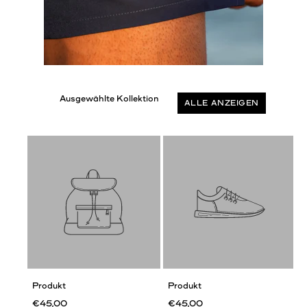
ALLE ANZEIGEN
Produkt
Produkt
€45,00
€45,00